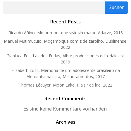
navigation
navig
Suchen
Recent Posts
Ricardo Añino, Mejor morir que vivir sin matar, Adarve, 2018
Manuel Mutimucuio, Moçambique com z de zarolho, Dublinense,
2022
Gianluca Folì, Las dos Fridas, Albur producciones editoriales sl,
2019
Elisabeth Loibl, Memória de um adolescente brasileiro na
Alemanha nazista, Melhoramentos, 2017
Thomas Lécuyer, Moon Lake, Plaisir de lire, 2022
Recent Comments
Es sind keine Kommentare vorhanden.
Archives