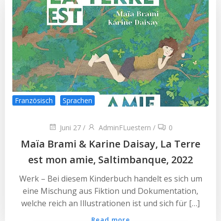
Französisch
Sprachen
Juni 27
/
AdminFLuestern
/
0
Maïa Brami & Karine Daisay, La Terre
est mon amie, Saltimbanque, 2022
Werk – Bei diesem Kinderbuch handelt es sich um
eine Mischung aus Fiktion und Dokumentation,
welche reich an Illustrationen ist und sich für […]
Read more