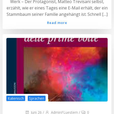
Werk – Der Protagonist, Matteo Trevisani selbst,
erzählt, wie er eines Tages eine E-Mail erhält, der ein
Stammbaum seiner Familie angehängt ist. Schnell […]
Read more
Italienisch
Sprachen
Juni 26
/
AdminFLuestern
/
0