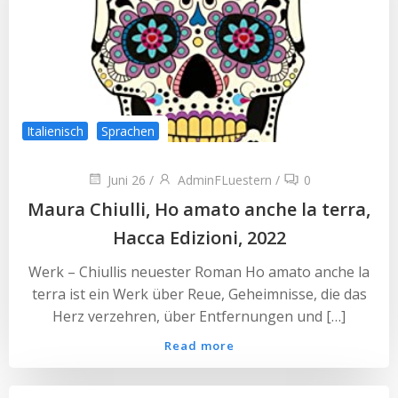
Italienisch
Sprachen
Juni 26
/
AdminFLuestern
/
0
Maura Chiulli, Ho amato anche la terra,
Hacca Edizioni, 2022
Werk – Chiullis neuester Roman Ho amato anche la
terra ist ein Werk über Reue, Geheimnisse, die das
Herz verzehren, über Entfernungen und […]
Read more