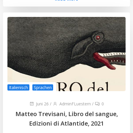
Italienisch
Sprachen
Juni 26
/
AdminFLuestern
/
0
Matteo Trevisani, Libro del sangue,
Edizioni di Atlantide, 2021