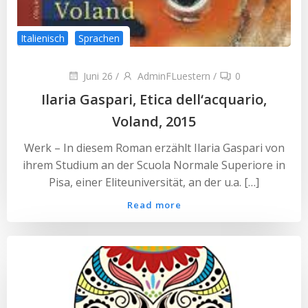
Italienisch
Sprachen
Juni 26
/
AdminFLuestern
/
0
Ilaria Gaspari, Etica dell‘acquario,
Voland, 2015
Werk – In diesem Roman erzählt Ilaria Gaspari von
ihrem Studium an der Scuola Normale Superiore in
Pisa, einer Eliteuniversität, an der u.a. […]
Read more