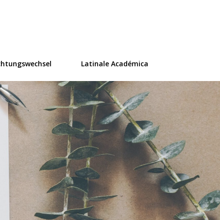
ür Übersetzung
chtungswechsel
Latinale Académica