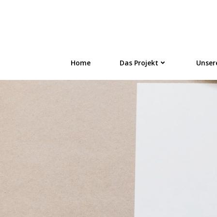
Zum
Inhalt
FLÜSTERN - On
springen
Home
Das Projekt
Unser