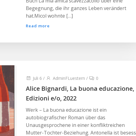
Buch La mia amica scavezzacollo über eine
Begegnung, die ihr ganzes Leben verändert
hat.Micol wohnte […]
Read more
Juli 6
/
AdminFLuestern
/
0
Alice Bignardi, La buona educazione,
Edizioni e/o, 2022
Werk – La buona educazione ist ein
autobiografischer Roman über das
Unausgesprochene in einer konfliktreichen
Mutter-Tochter-Beziehung. Antonella ist beses