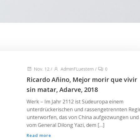
Nov. 12
/
AdminFLuestern
/
0
Ricardo Añino, Mejor morir que vivir
sin matar, Adarve, 2018
Werk – Im Jahr 2112 ist Südeuropa einem
unterdrückerischen und rassengetrennten Reg
unterworfen, das von China aufgezwungen und
vom General Dilong Yazi, dem […]
Read more