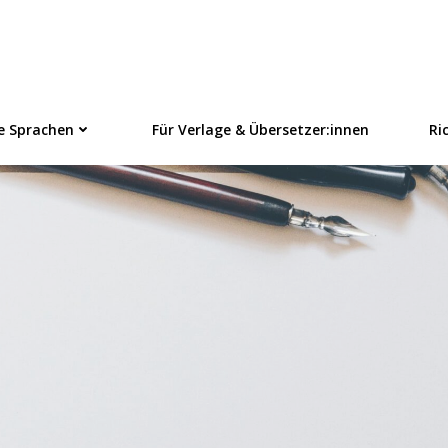
linezeitschrift f
e Sprachen
Für Verlage & Übersetzer:innen
Ri