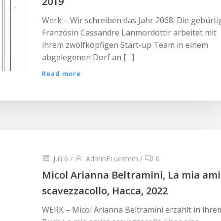
2019
Werk – Wir schreiben das Jahr 2068. Die gebürti
Französin Cassandre Lanmordottir arbeitet mit
ihrem zwölfköpfigen Start-up Team in einem
abgelegenen Dorf an […]
Read more
Juli 6
/
AdminFLuestern
/
0
Micol Arianna Beltramini, La mia am
scavezzacollo, Hacca, 2022
WERK – Micol Arianna Beltramini erzählt in ihre