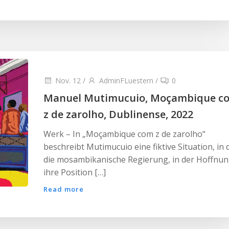
Nov. 12
/
AdminFLuestern
/
0
Manuel Mutimucuio, Moçambique c
z de zarolho, Dublinense, 2022
Werk – In „Moçambique com z de zarolho“
beschreibt Mutimucuio eine fiktive Situation, in 
die mosambikanische Regierung, in der Hoffnun
ihre Position […]
Read more