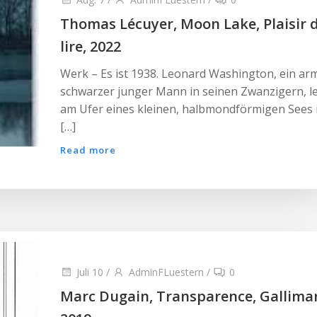
Thomas Lécuyer, Moon Lake, Plaisir 
lire, 2022
Werk – Es ist 1938. Leonard Washington, ein ar
schwarzer junger Mann in seinen Zwanzigern, l
am Ufer eines kleinen, halbmondförmigen Sees 
[…]
Read more
Juli 10
/
AdminFLuestern
/
0
Marc Dugain, Transparence, Gallima