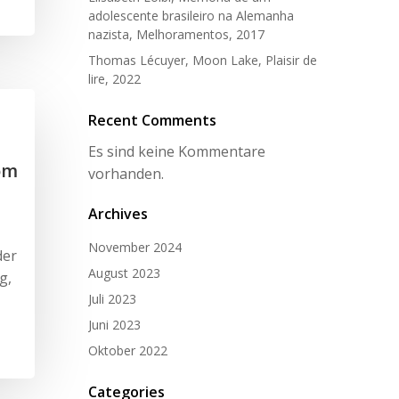
adolescente brasileiro na Alemanha
nazista, Melhoramentos, 2017
Thomas Lécuyer, Moon Lake, Plaisir de
lire, 2022
Recent Comments
Es sind keine Kommentare
om
vorhanden.
Archives
November 2024
der
August 2023
g,
Juli 2023
Juni 2023
Oktober 2022
Categories