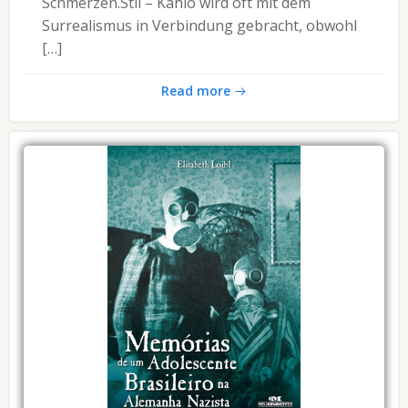
Schmerzen.Stil – Kahlo wird oft mit dem
Surrealismus in Verbindung gebracht, obwohl
[…]
Read more