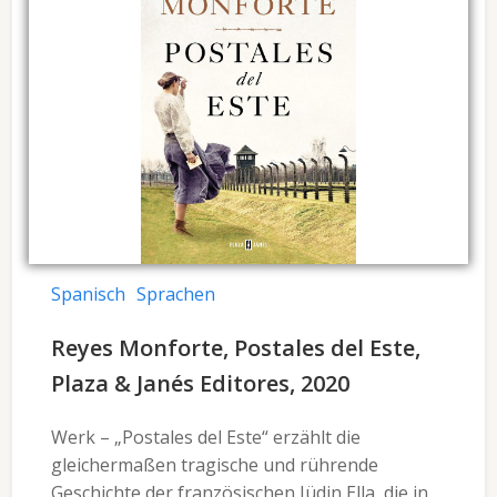
Spanisch
Sprachen
Reyes Monforte, Postales del Este,
Plaza & Janés Editores, 2020
Werk – „Postales del Este“ erzählt die
gleichermaßen tragische und rührende
Geschichte der französischen Jüdin Ella, die in