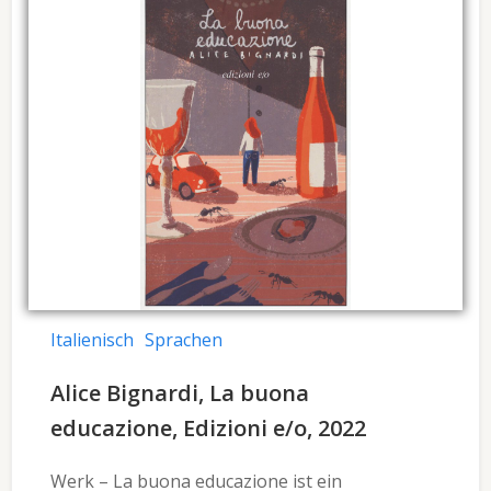
Italienisch
Sprachen
Alice Bignardi, La buona
educazione, Edizioni e/o, 2022
Werk – La buona educazione ist ein