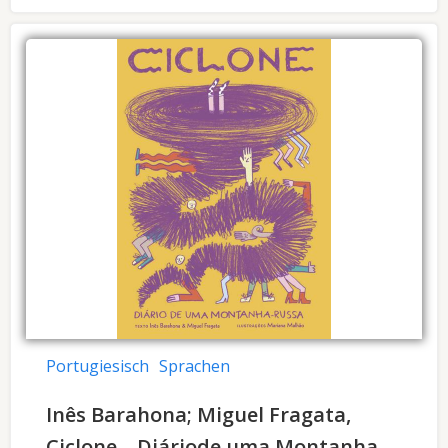
Portugiesisch
Sprachen
Inês Barahona; Miguel Fragata,
Ciclone – Diáriode uma Montanha-