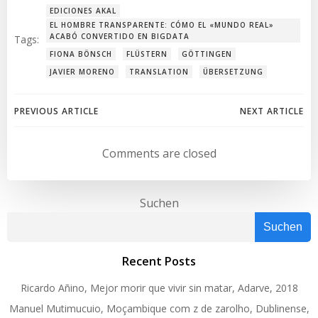
EDICIONES AKAL
EL HOMBRE TRANSPARENTE: CÓMO EL «MUNDO REAL»
ACABÓ CONVERTIDO EN BIGDATA
Tags:
FIONA BÖNSCH
FLÜSTERN
GÖTTINGEN
JAVIER MORENO
TRANSLATION
ÜBERSETZUNG
Post
Post
PREVIOUS ARTICLE
NEXT ARTICLE
navigation
navigation
Comments are closed
Suchen
Suchen
Recent Posts
Ricardo Añino, Mejor morir que vivir sin matar, Adarve, 2018
Manuel Mutimucuio, Moçambique com z de zarolho, Dublinense,