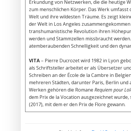
Erkundung von Netzwerken, die die heutige We
zum menschlichen Körper. Das Werk umfasst d
Welt und ihre wildesten Träume. Es zeigt kleine
der Welt in Los Angeles zusammengekommen si
transhumanistische Revolution ihren Höhepun
werden und Stammzellen missbraucht werden. 
atemberaubenden Schnelligkeit und den dyna
VITA
– Pierre Ducrozet wird 1982 in Lyon gebo
als Schriftsteller arbeitet er als Übersetzer un
Schreiben an der École de la Cambre in Belgien
mehreren Städten, darunter Paris, Berlin und a
Werken gehören die Romane
Requiem pour Lol
dem Prix de la Vocation ausgezeichnet wurde,
(2017), mit dem er den Prix de Flore gewan