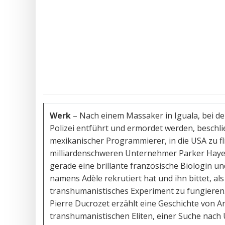
Werk
– Nach einem Massaker in Iguala, bei d
Polizei entführt und ermordet werden, beschlie
mexikanischer Programmierer, in die USA zu fli
milliardenschweren Unternehmer Parker Hayes 
gerade eine brillante französische Biologin u
namens Adèle rekrutiert hat und ihn bittet, al
transhumanistisches Experiment zu fungieren
Pierre Ducrozet erzählt eine Geschichte von
transhumanistischen Eliten, einer Suche nach 