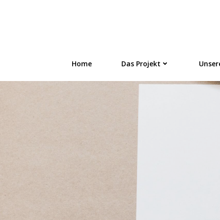
Zum
Inhalt
FLÜSTERN - On
springen
Home
Das Projekt
Unser