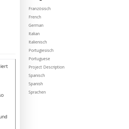
Französisch
French
German
Italian
Italienisch
Portugiesisch
Portuguese
iert
Project Description
Spanisch
Spanish
Sprachen
so
und