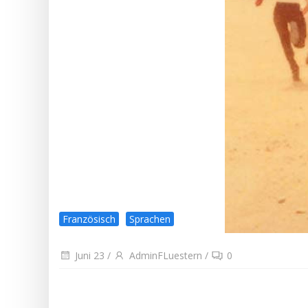
Französisch
Sprachen
Juni 23
/
AdminFLuestern
/
0