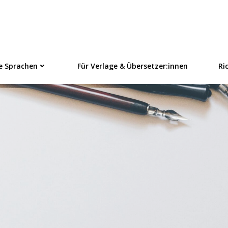
linezeitschrift f
e Sprachen
Für Verlage & Übersetzer:innen
Ri