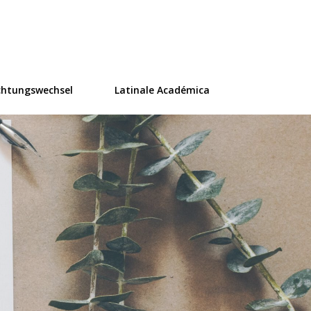
ür Übersetzung
chtungswechsel
Latinale Académica