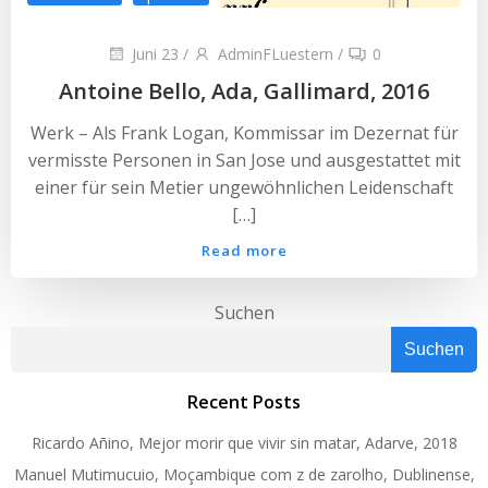
Juni 23
/
AdminFLuestern
/
0
Antoine Bello, Ada, Gallimard, 2016
Werk – Als Frank Logan, Kommissar im Dezernat für
vermisste Personen in San Jose und ausgestattet mit
einer für sein Metier ungewöhnlichen Leidenschaft
[…]
Read more
Suchen
Suchen
Recent Posts
Ricardo Añino, Mejor morir que vivir sin matar, Adarve, 2018
Manuel Mutimucuio, Moçambique com z de zarolho, Dublinense,