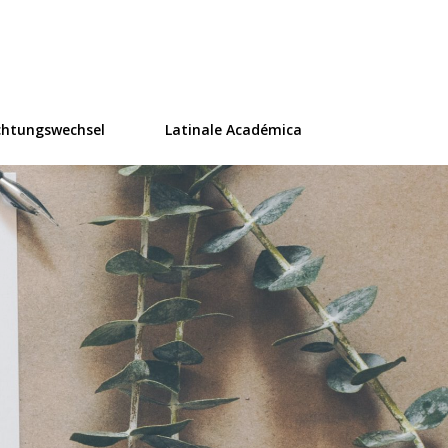
ür Übersetzung
chtungswechsel
Latinale Académica