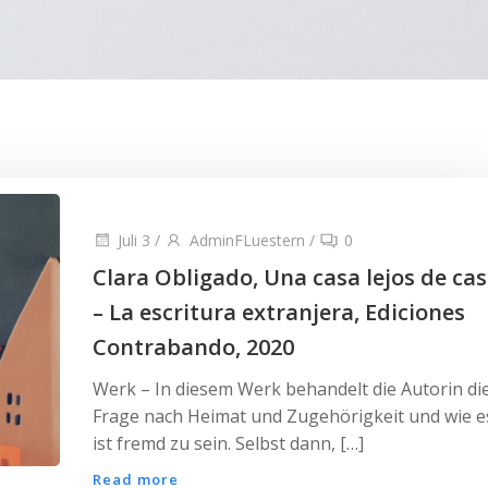
Juli 3
/
AdminFLuestern
/
0
Clara Obligado, Una casa lejos de ca
– La escritura extranjera, Ediciones
Contrabando, 2020
Werk – In diesem Werk behandelt die Autorin di
Frage nach Heimat und Zugehörigkeit und wie e
ist fremd zu sein. Selbst dann, […]
Read more