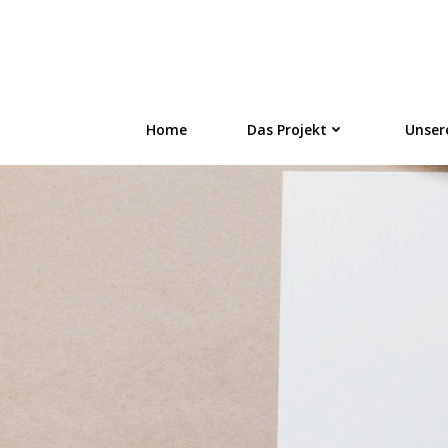
Zum
Inhalt
FLÜSTERN - On
springen
Home
Das Projekt
Unser