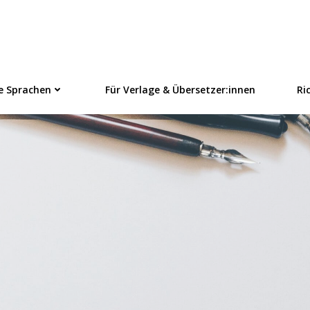
linezeitschrift f
e Sprachen
Für Verlage & Übersetzer:innen
Ri