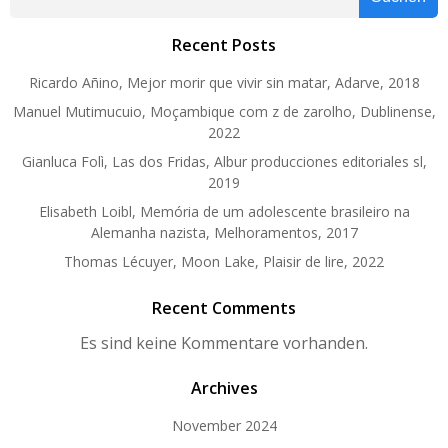
Recent Posts
Ricardo Añino, Mejor morir que vivir sin matar, Adarve, 2018
Manuel Mutimucuio, Moçambique com z de zarolho, Dublinense,
2022
Gianluca Folì, Las dos Fridas, Albur producciones editoriales sl,
2019
Elisabeth Loibl, Memória de um adolescente brasileiro na
Alemanha nazista, Melhoramentos, 2017
Thomas Lécuyer, Moon Lake, Plaisir de lire, 2022
Recent Comments
Es sind keine Kommentare vorhanden.
Archives
November 2024