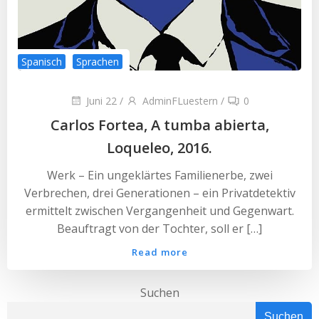
Spanisch
Sprachen
Juni 22
/
AdminFLuestern
/
0
Carlos Fortea, A tumba abierta,
Loqueleo, 2016.
Werk – Ein ungeklärtes Familienerbe, zwei
Verbrechen, drei Generationen – ein Privatdetektiv
ermittelt zwischen Vergangenheit und Gegenwart.
Beauftragt von der Tochter, soll er […]
Read more
Suchen
Suchen