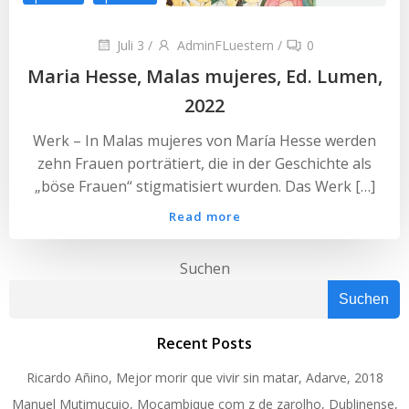
Juli 3
/
AdminFLuestern
/
0
Maria Hesse, Malas mujeres, Ed. Lumen,
2022
Werk – In Malas mujeres von María Hesse werden
zehn Frauen porträtiert, die in der Geschichte als
„böse Frauen“ stigmatisiert wurden. Das Werk […]
Read more
Suchen
Suchen
Recent Posts
Ricardo Añino, Mejor morir que vivir sin matar, Adarve, 2018
Manuel Mutimucuio, Moçambique com z de zarolho, Dublinense,