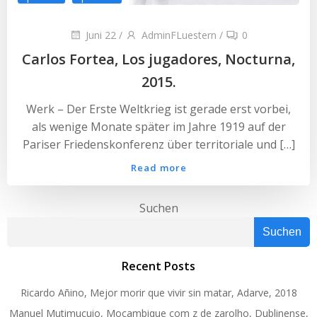
Juni 22
/
AdminFLuestern
/
0
Carlos Fortea, Los jugadores, Nocturna,
2015.
Werk – Der Erste Weltkrieg ist gerade erst vorbei,
als wenige Monate später im Jahre 1919 auf der
Pariser Friedenskonferenz über territoriale und […]
Read more
Suchen
Suchen
Recent Posts
Ricardo Añino, Mejor morir que vivir sin matar, Adarve, 2018
Manuel Mutimucuio, Moçambique com z de zarolho, Dublinense,