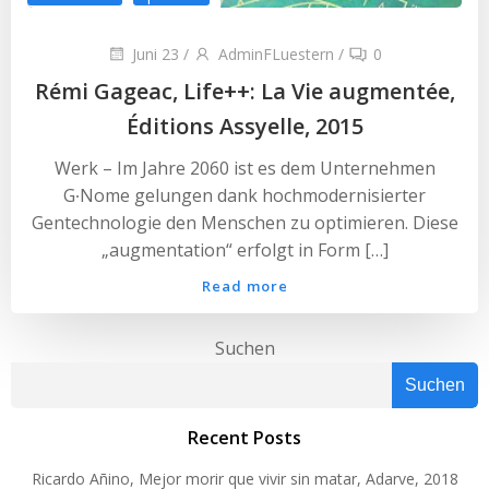
Juni 23
/
AdminFLuestern
/
0
Rémi Gageac, Life++: La Vie augmentée,
Éditions Assyelle, 2015
Werk – Im Jahre 2060 ist es dem Unternehmen
G∙Nome gelungen dank hochmodernisierter
Gentechnologie den Menschen zu optimieren. Diese
„augmentation“ erfolgt in Form […]
Read more
Suchen
Suchen
Recent Posts
Ricardo Añino, Mejor morir que vivir sin matar, Adarve, 2018