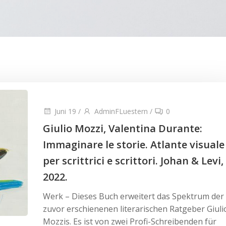
Juni 19
/
AdminFLuestern
/
0
Giulio Mozzi, Valentina Durante:
Immaginare le storie. Atlante visuale
per scrittrici e scrittori. Johan & Levi,
2022.
Werk – Dieses Buch erweitert das Spektrum der
zuvor erschienenen literarischen Ratgeber Giuli
Mozzis. Es ist von zwei Profi-Schreibenden für