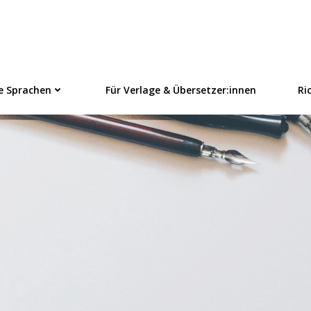
linezeitschrift f
e Sprachen
Für Verlage & Übersetzer:innen
Ri