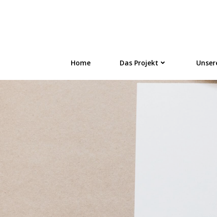
Zum
Inhalt
FLÜSTERN - On
springen
Home
Das Projekt
Unser