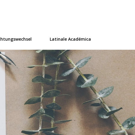
ür Übersetzung
chtungswechsel
Latinale Académica