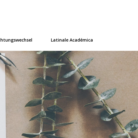
ür Übersetzung
chtungswechsel
Latinale Académica