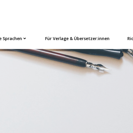
linezeitschrift f
e Sprachen
Für Verlage & Übersetzer:innen
Ri