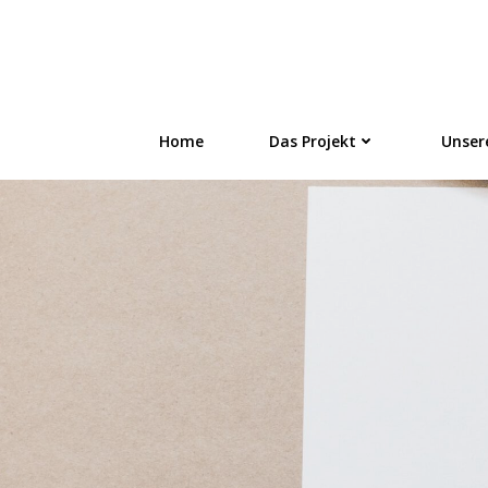
Zum
Inhalt
FLÜSTERN - On
springen
Home
Das Projekt
Unser