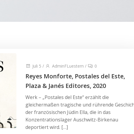
Juli 5
/
AdminFLuestern
/
0
Reyes Monforte, Postales del Este,
Plaza & Janés Editores, 2020
Werk – „Postales del Este“ erzählt die
gleichermaßen tragische und rührende Geschic
der französischen Jüdin Ella, die in das
Konzentrationslager Auschwitz-Birkenau
deportiert wird. […]