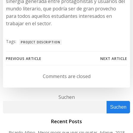
sinergia generada entre protagonistas y usuarios del
mundo literario, que podría ser de gran provecho
para todos aquellos estudiantes interesados en
trabajar en el sector.
Tags:
PROJECT DESCRIPTION
Post
Post
PREVIOUS ARTICLE
NEXT ARTICLE
navigation
navigation
Comments are closed
Suchen
Suchen
Recent Posts
Ricardo Añino, Mejor morir que vivir sin matar, Adarve, 2018