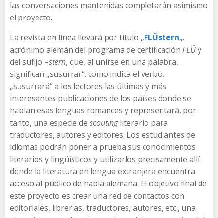
las conversaciones mantenidas completarán asimismo
el proyecto.
La revista en línea llevará por título „
FLÜstern
„,
acrónimo alemán del programa de certificación
FLÜ
y
del sufijo –
stern
, que, al unirse en una palabra,
significan „susurrar“: como indica el verbo,
„susurrará“ a los lectores las últimas y más
interesantes publicaciones de los países donde se
hablan esas lenguas romances y representará, por
tanto, una especie de
scouting
literario para
traductores, autores y editores. Los estudiantes de
idiomas podrán poner a prueba sus conocimientos
literarios y lingüísticos y utilizarlos precisamente allí
donde la literatura en lengua extranjera encuentra
acceso al público de habla alemana. El objetivo final de
este proyecto es crear una red de contactos con
editoriales, librerías, traductores, autores, etc., una